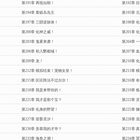
第191章 再抵仙朝！
第192章 
第194章 黄砾岛岛主
第195章 
第197章 三阴逆脉体！
第198章
第200章 化神之威！
第201章 
第203章 鬼雾来袭！
第204章 
第206章 初入酆都城！
第207章 
第209章 龙！
第210章 
第212章 模拟结束！宠物女皇！
第213章 
第215章 区区阵法不过尔尔！
第216章
第218章 我是来帮你的！
第219章 
第221章 我才是那个宝？
第222章 
第224章 化身的野望！
第225章 
第227章 迎娶灵汐！
第228章 
第230章 羡慕我的才华？
第231章 
第233章 海兽之潮！
第234章 