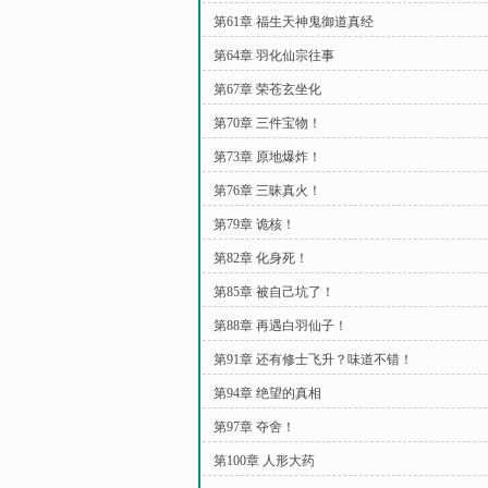
第61章 福生天神鬼御道真经
第64章 羽化仙宗往事
第67章 荣苍玄坐化
第70章 三件宝物！
第73章 原地爆炸！
第76章 三昧真火！
第79章 诡核！
第82章 化身死！
第85章 被自己坑了！
第88章 再遇白羽仙子！
第91章 还有修士飞升？味道不错！
第94章 绝望的真相
第97章 夺舍！
第100章 人形大药