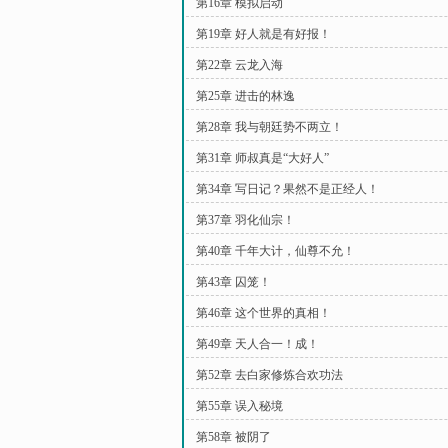
第16章 模拟启动
第19章 好人就是有好报！
第22章 云龙入海
第25章 进击的林逸
第28章 我与朝廷势不两立！
第31章 师叔真是“大好人”
第34章 写日记？果然不是正经人！
第37章 羽化仙宗！
第40章 千年大计，仙尊不允！
第43章 囚笼！
第46章 这个世界的真相！
第49章 天人合一！成！
第52章 去白家修炼合欢功法
第55章 误入秘境
第58章 被阴了