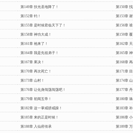
第149章 扶光圣地降了！
第150章 
第152章 钓！
第153章 
第155章 是时候君临天下了！
第156章
第158章 神功大成！
第159章 
第161章 祂来了！
第162章
第164章 我是先祖弟子！
第165章 
第167章 果决！
第168章 
第170章 再次死亡！
第171章
第173章 山村！
第174章 
第176章 让化身闯荡闯荡吧！
第177章 
第179章 初闻五帝！
第180章 
第182章 这一掌戒骄戒躁！
第183章
第185章 来的正是时候！
第186章 
第188章 入仙府传承
第189章 