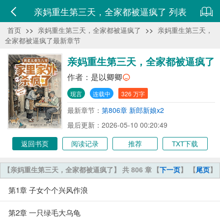
亲妈重生第三天，全家都被逼疯了 列表
首页
>>
亲妈重生第三天，全家都被逼疯了
>>
亲妈重生第三天，
全家都被逼疯了最新章节
亲妈重生第三天，全家都被逼疯了
作者：
是以卿卿
现言
连载中
326 万字
最新章节：
第806章 新郎新娘x2
最后更新：2026-05-10 00:20:49
返回书页
阅读记录
推荐
TXT下载
【亲妈重生第三天，全家都被逼疯了】 共 806 章
【
下一页
】 【
尾页
】
第1章 子女个个兴风作浪
第2章 一只绿毛大乌龟