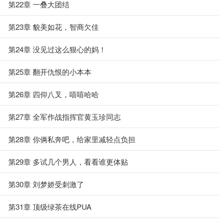
第22章 一叠大团结
第23章 貌美如花，智商欠佳
第24章 没见过这么狠心的妈！
第25章 翻开仇恨的小本本
第26章 四仰八叉，嘻嘻哈哈
第27章 全军作战指挥官黄玉珍同志
第28章 你俩私奔吧，给家里减轻点负担
第29章 多试几个男人，看看谁更体贴
第30章 刘梦娇受刺激了
第31章 顶级绿茶在线PUA