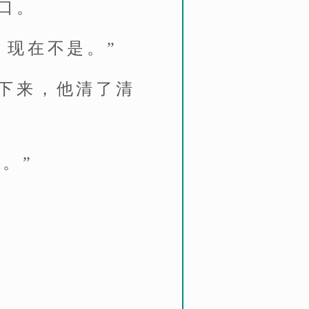
口。
，现在不是。”
下来，他清了清
。”