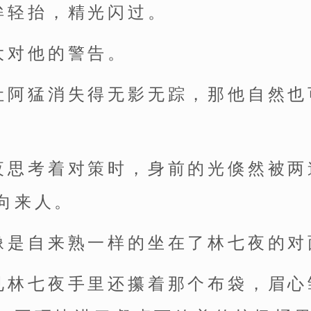
眸轻抬，精光闪过。
大对他的警告。
让阿猛消失得无影无踪，那他自然也
夜思考着对策时，身前的光倏然被两
向来人。
像是自来熟一样的坐在了林七夜的对
见林七夜手里还攥着那个布袋，眉心