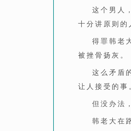
这个男人
十分讲原则的
得罪韩老
被挫骨扬灰。
这么矛盾
让人接受的事
但没办法
韩老大在