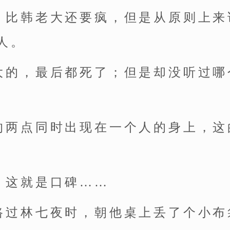
，比韩老大还要疯，但是从原则上来
人。
大的，最后都死了；但是却没听过哪
的两点同时出现在一个人的身上，这
。
，这就是口碑……
路过林七夜时，朝他桌上丢了个小布