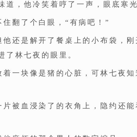
味道，他冷笑着哼了一声，眼底寒
不住翻了个白眼，“有病吧！”
但他还是解开了餐桌上的小布袋，刚
进了林七夜的眼里。
放着一块像是猪的心脏，可林七夜知
一片被血浸染了的衣角上，隐约还能