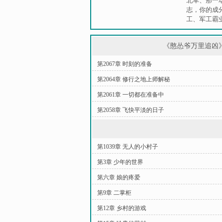
北军
、
那一
志，你的成
工
、
军工霸
《憨怂爷万里追凶
第2067章 时刻的准备
第2064章 修行之地上师解秘
第2061章 一切都在准备中
第2058章 飞快平淡的日子
第1039章 无人的小村子
第3章 少年的世界
第六章 娘的疼爱
第9章 二掌柜
第12章 乡村的游戏