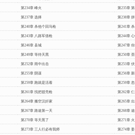
第234章 峰火
第235章
第237章 选择
第238章 
第240章 杀他个回马枪
第241章
第243章 八路军借枪
第244章 
第246章 县城
第247章
第249章 等待天黑
第250章 
第252章 雨中出击
第253章 
第255章 阴谋
第256章 
第259章 跑就是活着
第259章 
第261章 找把驳壳枪
第262章 
第264章 搬空汉奸家
第265章 
第267章 路途第一天
第268章 
第270章 等天黑了
第271章
第273章 三人行必有我师
第274章 