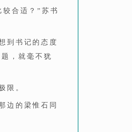
比较合适？”苏书
想到书记的态度
问题，就毫不犹
极限。
那边的梁惟石同