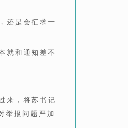
，还是会征求一
本就和通知差不
过来，将苏书记
对举报问题严加