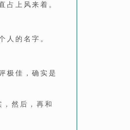
直占上风来着。
个人的名字。
评极佳，确实是
实，然后，再和