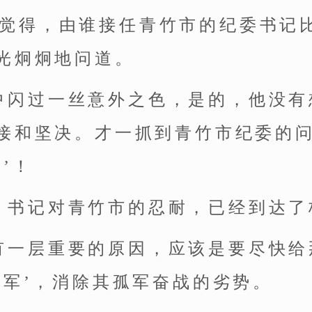
你觉得，由谁接任青竹市的纪委书记
光炯炯地问道。
中闪过一丝意外之色，是的，他没有
接和坚决。才一抓到青竹市纪委的
’！
，书记对青竹市的忍耐，已经到达了
有一层重要的原因，应该是要尽快给
援军’，消除其孤军奋战的劣势。