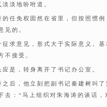
气淡淡地吩咐道。
委的任免权固然在省里，但按照惯例
意见的。
个征求意见，形式大于实际意义。基
方不接受。
头应是，转身离开了书记办公室。
委之后，他立刻把副书记秦建树叫了
下去：“马上组织对朱海涛的谈话，