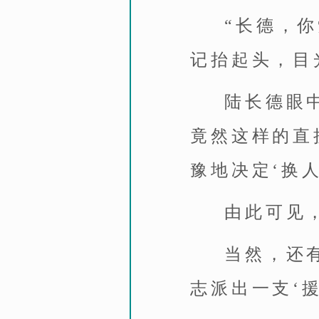
“长德，
记抬起头，目
陆长德眼
竟然这样的直
豫地决定‘换人
由此可见
当然，还
志派出一支‘