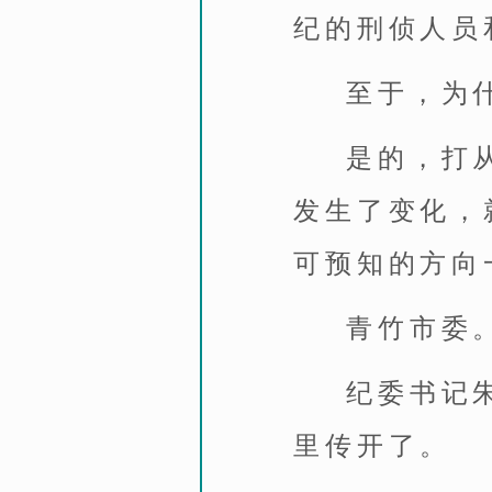
纪的刑侦人员
至于，为
是的，打
发生了变化，
可预知的方向
青竹市委
纪委书记
里传开了。