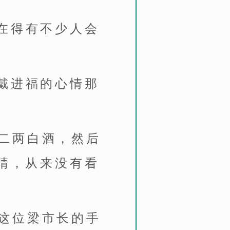
现在得有不少人会
长戴进福的心情那
二两白酒，然后
睛，从来没有看
这位梁市长的手