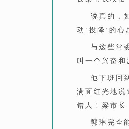
说真的，
动‘投降’的心
与这些常
叫一个兴奋和
他下班回
满面红光地说
错人！梁市长
郭琳完全