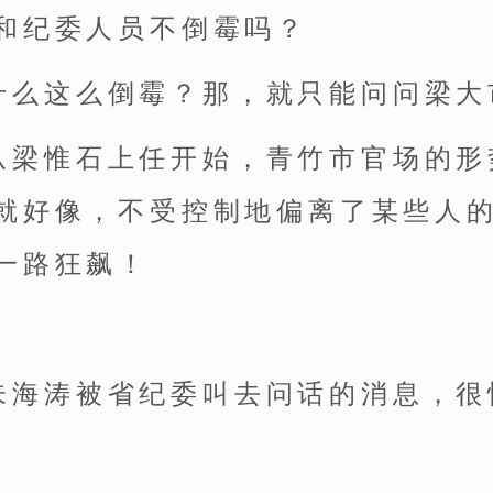
和纪委人员不倒霉吗？
什么这么倒霉？那，就只能问问梁大
从梁惟石上任开始，青竹市官场的形
就好像，不受控制地偏离了某些人
一路狂飙！
。
朱海涛被省纪委叫去问话的消息，很