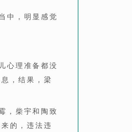
当中，明显感觉
儿心理准备都没
信息，结果，梁
霉，柴宇和陶致
出来的，违法违