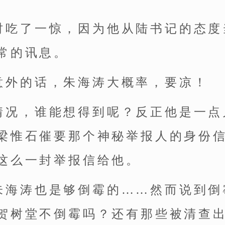
时吃了一惊，因为他从陆书记的态度
常的讯息。
意外的话，朱海涛大概率，要凉！
情况，谁能想得到呢？反正他是一点
梁惟石催要那个神秘举报人的身份
这么一封举报信给他。
朱海涛也是够倒霉的……然而说到倒
贺树堂不倒霉吗？还有那些被清查