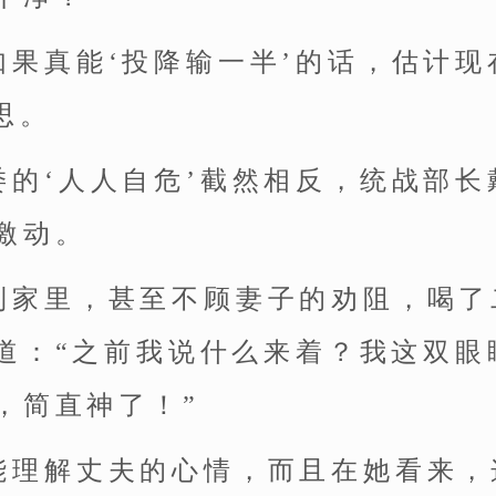
如果真能‘投降输一半’的话，估计
思。
委的‘人人自危’截然相反，统战部
激动。
到家里，甚至不顾妻子的劝阻，喝了
道：“之前我说什么来着？我这双眼
，简直神了！”
能理解丈夫的心情，而且在她看来，