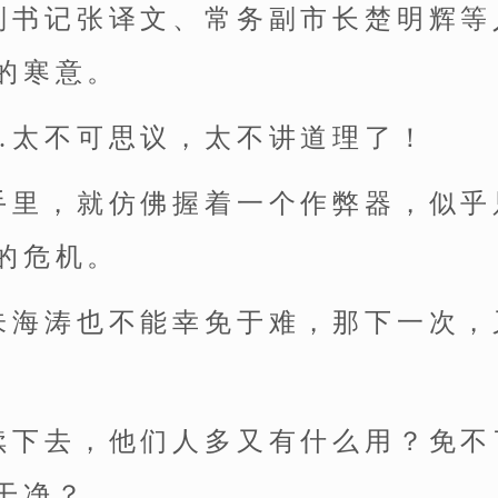
副书记张译文、常务副市长楚明辉等
的寒意。
…太不可思议，太不讲道理了！
手里，就仿佛握着一个作弊器，似乎
的危机。
朱海涛也不能幸免于难，那下一次，
续下去，他们人多又有什么用？免不
干净？