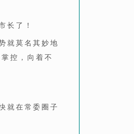
市长了！
势就莫名其妙地
的掌控，向着不
快就在常委圈子