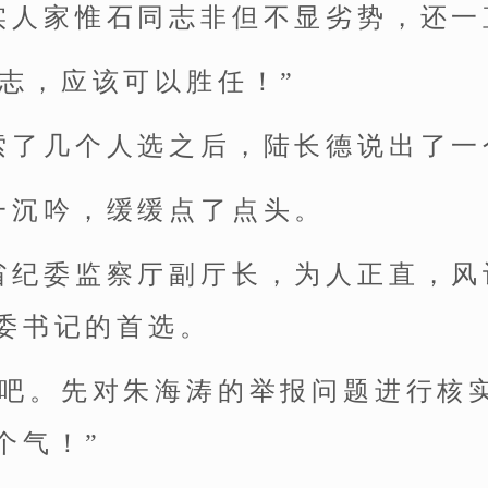
实人家惟石同志非但不显劣势，还一
同志，应该可以胜任！”
索了几个人选之后，陆长德说出了一
一沉吟，缓缓点了点头。
省纪委监察厅副厅长，为人正直，风
委书记的首选。
办吧。先对朱海涛的举报问题进行核
个气！”