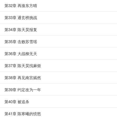
第32章 再揍东方晴
第33章 通玄榜挑战
第34章 陈天昊报复
第35章 击败苏雪瑶
第36章 大战柳无天
第37章 陈天昊找麻烦
第38章 再见南宫嫣然
第39章 约定改为一年
第40章 被追杀
第41章 陈寒曦的愤怒