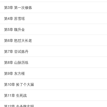
第3章 第一次修炼
第4章 苏雪瑶
第5章 魏升金
第6章 怒怼大长老
第7章 尝试炼丹
第8章 山脉历练
第9章 东方槿
第10章 捡了个大漏
第11章 生死战
第12章 击杀魏玄明