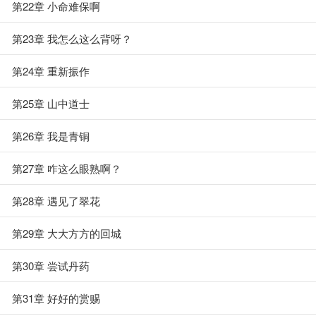
第22章 小命难保啊
第23章 我怎么这么背呀？
第24章 重新振作
第25章 山中道士
第26章 我是青铜
第27章 咋这么眼熟啊？
第28章 遇见了翠花
第29章 大大方方的回城
第30章 尝试丹药
第31章 好好的赏赐