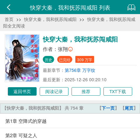
快穿大秦，我和抚苏闯咸阳 列表
首页
>>
快穿大秦，我和抚苏闯咸阳
>>
快穿大秦，我和抚苏闯咸
阳全文阅读
快穿大秦，我和抚苏闯咸阳
作者：
张翔
历史
已完结
309 万字
最新章节：
第756章 万字纹
最后更新：2025-12-26 00:20:10
返回书页
阅读记录
推荐
TXT下载
【快穿大秦，我和抚苏闯咸阳】 共 754 章
【
下一页
】 【
尾页
】
第1章 空降式的穿越
第2章 可疑之人