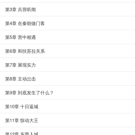
第3章 兵营听闻
第4章 在秦朝做门客
第5章 营中相遇
第6章 和扶苏拉关系
第7章 展现实力
第8章 主动岀击
第9章 到底发生了什么？
第10章 十日返城
第11章 惊动大王
第12章 东西入城