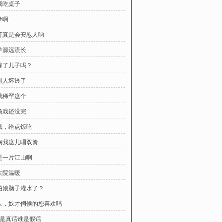
那我吃桌子
孽啊
你可真是会安慰人呐
家学源远流长
是嫁了儿子吗？
这男人坏透了
我就稀罕这个
这场戏还没完
饿饿，给点饭吃
你搁我这儿唱双簧
那是一片江山啊
送大院温暖
大伯娘脑子灌水了？
夫人，奴才伺候的您喜欢吗
 谁是真话谁是假话