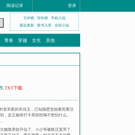
阅读记录
登录
TOP榜
写作榜
手机小说
最近更新
新书入库
全部小说
青春
穿越
女生
其他
荐
,
TXT下载
山村老宋家的宋佳玉，已知隔壁堂姐要死要活
切，反正她有打卡系统吃喝不愁怕什么。
.
主她靠养娃升仙了
、
小少爷被糙汉宠哭了
、