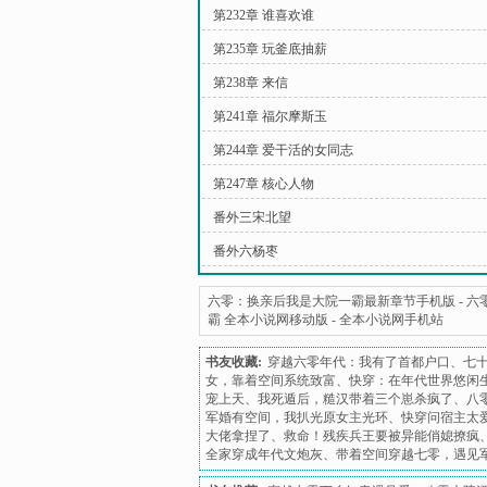
第232章 谁喜欢谁
第235章 玩釜底抽薪
第238章 来信
第241章 福尔摩斯玉
第244章 爱干活的女同志
第247章 核心人物
番外三宋北望
番外六杨枣
六零：换亲后我是大院一霸最新章节手机版
-
六
霸 全本小说网移动版
-
全本小说网手机站
书友收藏:
穿越六零年代：我有了首都户口
、
七
女，靠着空间系统致富
、
快穿：在年代世界悠闲
宠上天
、
我死遁后，糙汉带着三个崽杀疯了
、
八
军婚有空间，我扒光原女主光环
、
快穿问宿主太
大佬拿捏了
、
救命！残疾兵王要被异能俏媳撩疯
全家穿成年代文炮灰
、
带着空间穿越七零，遇见