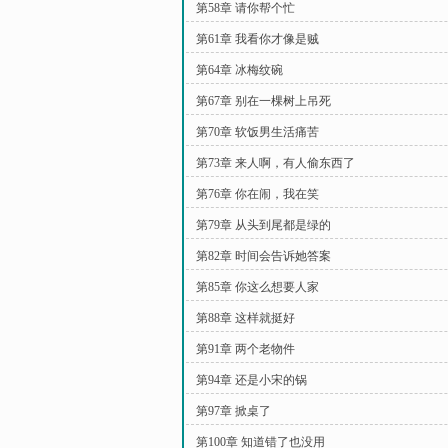
第58章 请你帮个忙
第61章 我看你才像是贼
第64章 冰梅纹碗
第67章 别在一棵树上吊死
第70章 软饭男生活痛苦
第73章 来人啊，有人偷东西了
第76章 你在闹，我在笑
第79章 从头到尾都是绿的
第82章 时间会告诉她答案
第85章 你这么想要人家
第88章 这样就挺好
第91章 两个老物件
第94章 还是小宋的锅
第97章 掀桌了
第100章 知道错了也没用