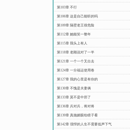
第103章 不行
第106章 这是自己能听的吗
第109章 隔壁老王很危险
第112章 她能笑一整年
第115章 我头上有人
第118章 老顾说对了一半
第121章 一个一个叉出去
第124章 一分福运使用卷
第127章 我的心里是有你的
第130章 不愧是夫妻俩
第133章 莫不是中邪了
第136章 兵对兵，将对将
第139章 真抛媚眼给瞎子看
第142章 强悍的人生不需要低声下气