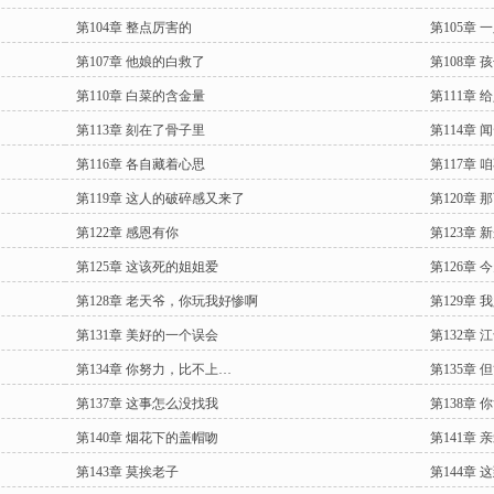
第104章 整点厉害的
第105章
第107章 他娘的白救了
第108章
第110章 白菜的含金量
第111章
第113章 刻在了骨子里
第114章
第116章 各自藏着心思
第117章 
第119章 这人的破碎感又来了
第120章 
第122章 感恩有你
第123章 
第125章 这该死的姐姐爱
第126章
第128章 老天爷，你玩我好惨啊
第129章
第131章 美好的一个误会
第132章
第134章 你努力，比不上…
第135章 
第137章 这事怎么没找我
第138章
第140章 烟花下的盖帽吻
第141章
第143章 莫挨老子
第144章