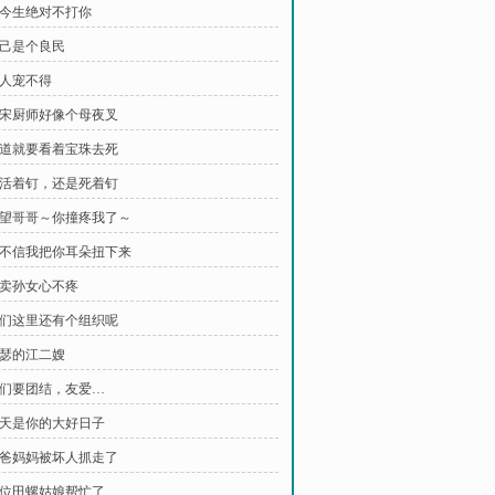
 我今生绝对不打你
自己是个良民
女人宠不得
 小宋厨师好像个母夜叉
 难道就要看着宝珠去死
 是活着钉，还是死着钉
 北望哥哥～你撞疼我了～
 信不信我把你耳朵扭下来
 奶卖孙女心不疼
 你们这里还有个组织呢
嘚瑟的江二嫂
 我们要团结，友爱…
 今天是你的大好日子
 爸爸妈妈被坏人抓走了
 哪位田螺姑娘帮忙了