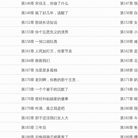
第146章 宋佳玉，你做了什么
第147章
第149章 疯了好几年，该醒了
第150章 
第152章 那就长话短说
第153章 
第155章 你个忘恩负义的渣男
第156章
第158章 一张口就吐粪
第159章
第161章 人死如灯灭，你要节哀
第162章
第164章 救救我们
第165章
第167章 当星星多孤独
第168章
第170章 老刘啊，你教的那个主意…
第171章
第173章 一个个被干的沉默了
第174章
第176章 曾经补贴娘家的傻事
第177章 
第179章 咋滴，孤立我是吧
第180章
第182章 胆子还没我们女人大
第183章
第185章 三年后
第186章
第188章 后悔得肠子都要青了
第189章