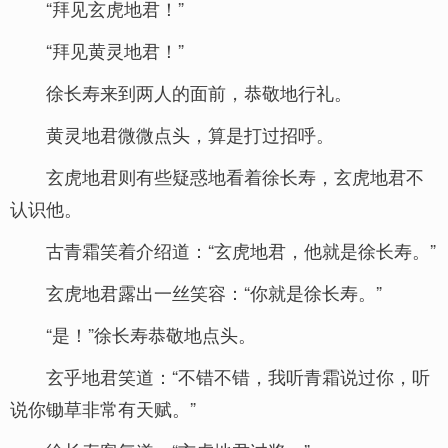
“拜见玄虎地君！”
“拜见黄灵地君！”
徐长寿来到两人的面前，恭敬地行礼。
黄灵地君微微点头，算是打过招呼。
玄虎地君则有些疑惑地看着徐长寿，玄虎地君不
认识他。
古青霜笑着介绍道：“玄虎地君，他就是徐长寿。”
玄虎地君露出一丝笑容：“你就是徐长寿。”
“是！”徐长寿恭敬地点头。
玄乎地君笑道：“不错不错，我听青霜说过你，听
说你锄草非常有天赋。”