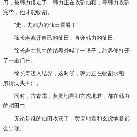
刀，被韩力借走了，韩力正在收割仙稻，等韩力收割
完毕，他才能收割。
“走，去韩力的仙田看看！”
徐长寿离开自己的仙田，直奔韩力的仙田。
徐长寿在韩力的结界外喊了一嗓子，结界便打开
了一道门户。
徐长寿进入结界，这时候，韩力正在收割水稻，
累得满头大汗。
同时，古青霜，黄灵地君和玄虎地君，都在韩力
的稻田中。
无论是谁的仙田收获了，黄灵地君和玄虎地君都
会出现。