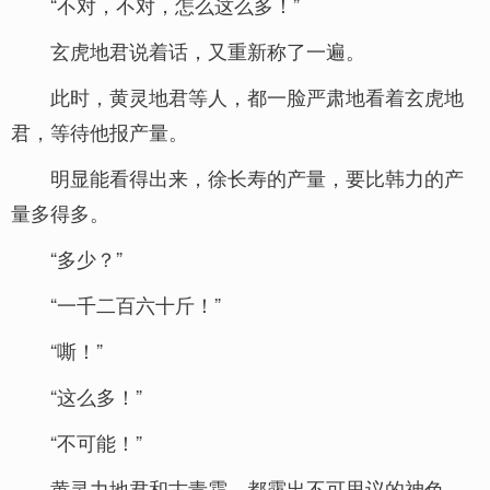
“不对，不对，怎么这么多！”
玄虎地君说着话，又重新称了一遍。
此时，黄灵地君等人，都一脸严肃地看着玄虎地
君，等待他报产量。
明显能看得出来，徐长寿的产量，要比韩力的产
量多得多。
“多少？”
“一千二百六十斤！”
“嘶！”
“这么多！”
“不可能！”
黄灵力地君和古青霜，都露出不可思议的神色。