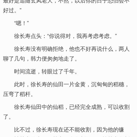
最好是追随玄凤老大，不然，以后你的日子恐怕会不
好过。”
“嗯！”
徐长寿点头：“你说得对，我再考虑考虑。”
徐长寿没有明确拒绝，他也不好再说什么，两人
聊了几句，韩力便匆匆地走了。
时间流逝，转眼过了千年。
此时，徐长寿的仙田一片金黄，沉甸甸的稻穗，
压弯了稻杆。
徐长寿仙田中的仙稻，已经完全成熟，可以收割
了。
比不过，徐长寿现在还不能收割，因为他的镰