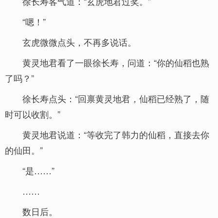
徐长寿客气道：“玄虎地君过奖。”
“嗯！”
玄虎微微点头，不再多说话。
黄灵地君看了一眼徐长寿，问道：“你的仙稻也熟
了吗？”
徐长寿点头：“回禀黄灵地君，仙稻已经熟了，随
时可以收割。”
黄灵地君说道：“等收完了韩力的仙稻，直接去你
的仙田。”
“是……”
……
数日后。