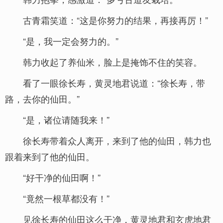
古青霜笑道：“这是你努力的结果，再接再厉！”
“是，我一定会努力的。”
韩力收起了养仙米，脸上是掩饰不住的笑容。
看了一眼徐长寿，黄灵地君说道：“徐长寿，带
路，去你的仙田。”
“是，诸位请随我来！”
徐长寿带着众人离开，来到了他的仙田，韩力也
跟着来到了他的仙田。
“好干净的仙田啊！”
“竟然一根草都没有！”
见徐长寿的仙田这么干净，黄灵地君和玄虎地君