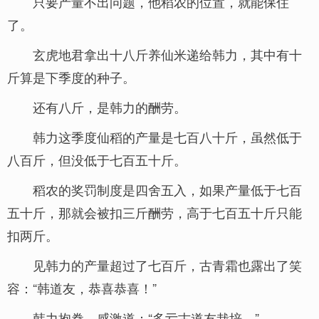
只要产量不出问题，他稻农的位置，就能保住
了。
玄虎地君拿出十八斤养仙米递给韩力，其中有十
斤算是下季度的种子。
还有八斤，是韩力的酬劳。
韩力这季度仙稻的产量是七百八十斤，虽然低于
八百斤，但没低于七百五十斤。
稻农的奖罚制度是四舍五入，如果产量低于七百
五十斤，那就会被扣三斤酬劳，高于七百五十斤只能
扣两斤。
见韩力的产量超过了七百斤，古青霜也露出了笑
容：“韩道友，恭喜恭喜！”
韩力抱拳，感激道：“多亏古道友栽培。”