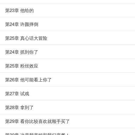
第23章 他给的
第24章 许颜摔倒
第25章 真心话大冒险
第24章 抓到你了
第25章 粉丝效应
第26章 他可能看上你了
第27章 试戏
第28章 拿到了
第29章 看你比较喜欢就顺手买了
第30章 这是我亲姐和我们亲爹！