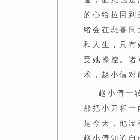
的心给拉回到
绪会在悲喜间
和人生，只有
受她操控。诸
术，赵小倩对
赵小倩一
那把小刀和一
是今天，他没
赵小倩知道自