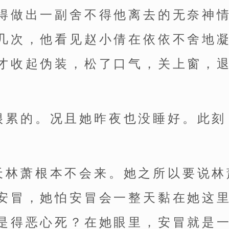
得做出一副舍不得他离去的无奈神
几次，他看见赵小倩在依依不舍地
才收起伪装，松了口气，关上窗，
很累的。况且她昨夜也没睡好。此刻
天林萧根本不会来。她之所以要说林
安冒，她怕安冒会一整天黏在她这
是得恶心死？在她眼里，安冒就是