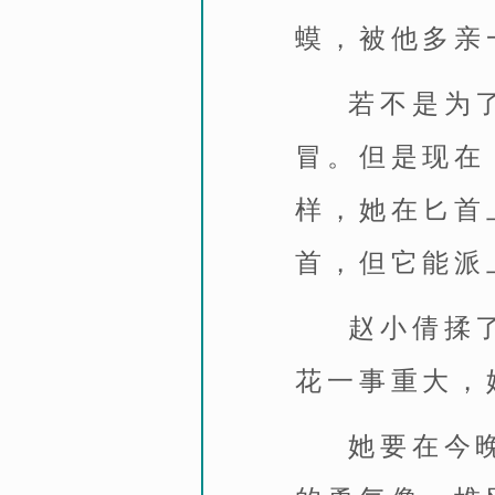
蟆，被他多亲
若不是为
冒。但是现在
样，她在匕首
首，但它能派
赵小倩揉
花一事重大，
她要在今