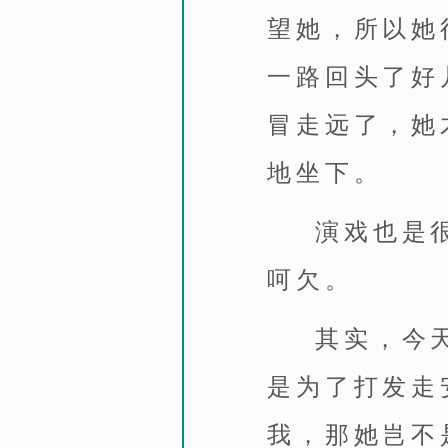
望她，所以她
一路回头了好
冒走远了，她
地坐下。
演戏也是
呵欠。
其实，今
是为了打发走
我，那她岂不