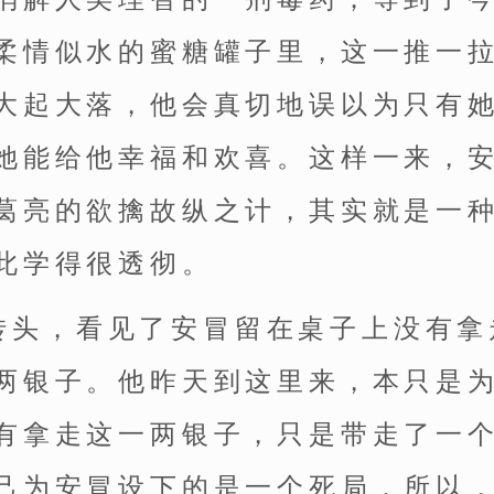
柔情似水的蜜糖罐子里，这一推一
大起大落，他会真切地误以为只有
她能给他幸福和欢喜。这样一来，
葛亮的欲擒故纵之计，其实就是一
此学得很透彻。
转头，看见了安冒留在桌子上没有拿
两银子。他昨天到这里来，本只是
有拿走这一两银子，只是带走了一
己为安冒设下的是一个死局，所以