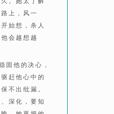
持久。她太了解
在路上，风一
会开始想，杀人
？他会越想越
稳固他的决心，
去驱赶他心中的
确保不出纰漏。
酿、深化，要知
今晚，她再把他