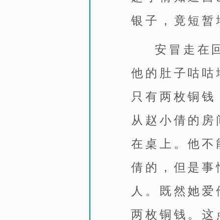
银子，竟短暂
安冒走在
他的肚子咕咕
只有两枚铜钱
从赵小倩的房
在桌上。他不
倩的，但是事
人。既然她爱
两枚铜钱。这