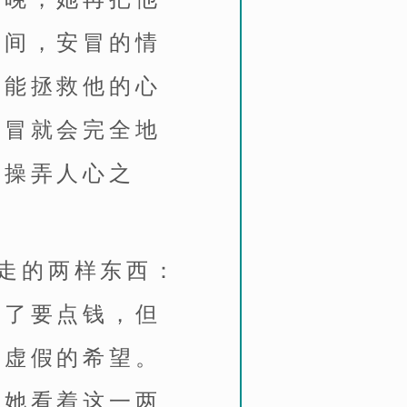
拉间，安冒的情
她能拯救他的心
安冒就会完全地
种操弄人心之
走的两样东西：
为了要点钱，但
个虚假的希望。
，她看着这一两