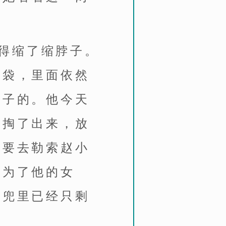
得缩了缩脖子。
口袋，里面依然
包子的。他今天
子掏了出来，放
是要去勒索赵小
成为了他的女
他兜里已经只剩