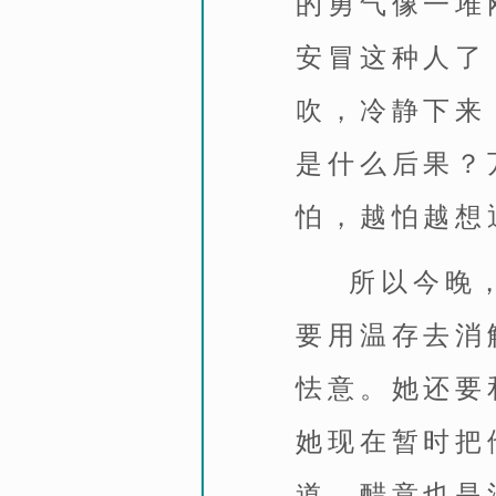
的勇气像一堆
安冒这种人了
吹，冷静下来
是什么后果？
怕，越怕越想
所以今晚
要用温存去消
怯意。她还要
她现在暂时把
道，醋意也是