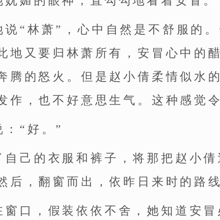
她妩媚的眼神，直勾勾地看着安冒。
她说“林萧”，心中自然是不舒服的
此地又要归林萧所有，安冒心中的
奔腾的怒火。但是赵小倩柔情似水
发作，也不好意思生气。这种感觉
：“好。”
了自己的衣服和裤子，将那把赵小倩
然后，翻窗而出，依昨日来时的路
在窗口，假装依依不舍，她知道安冒