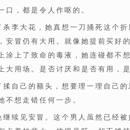
一口，都是令人作呕的。
了杀李大花，她真想一刀捅死这个折
，安冒仍有大用。就像她提前买好
上涂上了致命的毒液，她连碰都不
上大用场。是否讨厌和是否有用，
了揉自己的额头，想要理一理自己的
她不想走错任何一步。
晚继续见安冒。这个男人虽然已经被