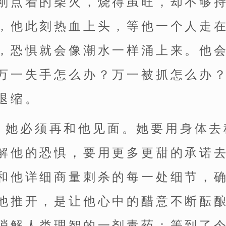
刚点着的柴火，烧得虽旺，却不够
，他此刻热血上头，等他一个人走
，恐惧就会像潮水一样涌上来。他
万一失手怎么办？万一被抓怎么办
退缩。
，她必须再和他见面。她要用身体去
解他的恐惧，要用更多更甜的承诺
和他详细商量刺杀的每一处细节，
他推开，是让他心中的醋意不断酝
消解人类理智的一剂毒药；等到了