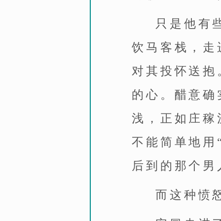
只是他有
饮马客栈，走
对其投怀送抱
的心。醋意确
浅，正如庄稼
不能简单地用
后到的那个男
而这种愤