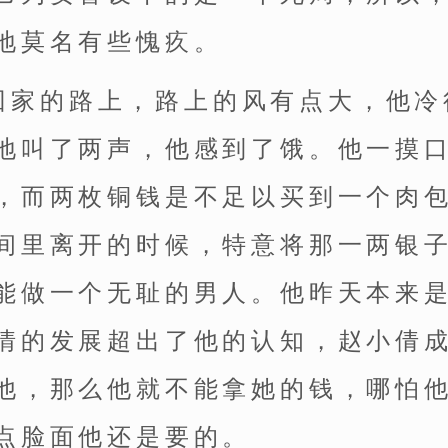
地莫名有些愧疚。
回家的路上，路上的风有点大，他冷
地叫了两声，他感到了饿。他一摸
，而两枚铜钱是不足以买到一个肉
间里离开的时候，特意将那一两银
能做一个无耻的男人。他昨天本来
情的发展超出了他的认知，赵小倩
他，那么他就不能拿她的钱，哪怕
点脸面他还是要的。