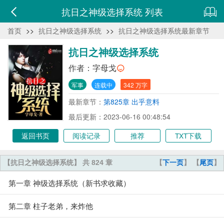
抗日之神级选择系统 列表
首页
>>
抗日之神级选择系统
>>
抗日之神级选择系统最新章节
抗日之神级选择系统
作者：
字母戈
军事
连载中
342 万字
最新章节：
第825章 出乎意料
最后更新：2023-06-16 00:48:54
返回书页
阅读记录
推荐
TXT下载
【抗日之神级选择系统】 共 824 章
【
下一页
】 【
尾页
】
第一章 神级选择系统（新书求收藏）
第二章 柱子老弟，来炸他