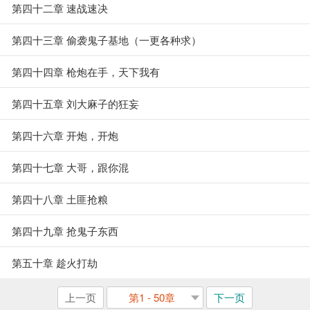
第四十二章 速战速决
第四十三章 偷袭鬼子基地（一更各种求）
第四十四章 枪炮在手，天下我有
第四十五章 刘大麻子的狂妄
第四十六章 开炮，开炮
第四十七章 大哥，跟你混
第四十八章 土匪抢粮
第四十九章 抢鬼子东西
第五十章 趁火打劫
上一页
第1 - 50章
下一页