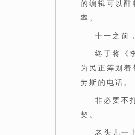
的编辑可以酣
率。
十一之前
终于将《
为民正筹划着
劳斯的电话。
非必要不
契。
老头儿一