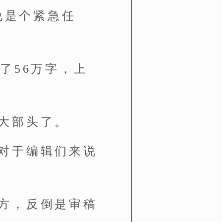
说是个紧急任
了56万字，上
大部头了。
对于编辑们来说
方，反倒是审稿