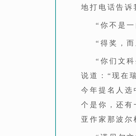
地打电话告诉
“你不是
“得奖，
“你们文
说道：“现在
今年提名人选
个是你，还有
亚作家那波尔