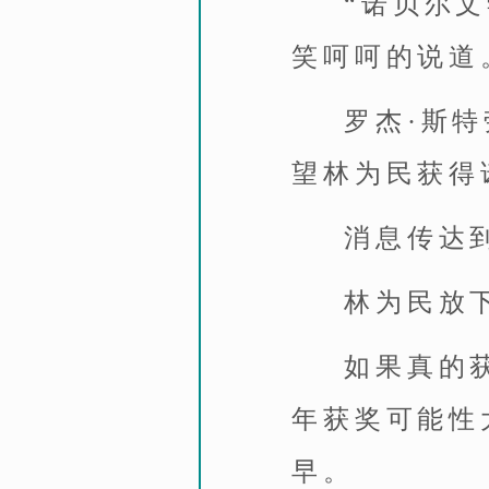
“诺贝尔
笑呵呵的说道
罗杰·斯
望林为民获得
消息传达
林为民放
如果真的
年获奖可能性
早。