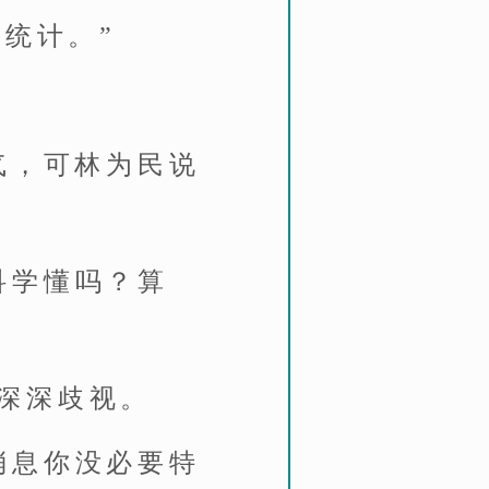
统计。”
气，可林为民说
科学懂吗？算
深深歧视。
消息你没必要特