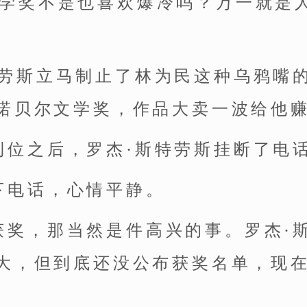
文学奖不是也喜欢爆冷吗？万一就是
。
特劳斯立马制止了林为民这种乌鸦嘴
诺贝尔文学奖，作品大卖一波给他
到位之后，罗杰·斯特劳斯挂断了电
下电话，心情平静。
获奖，那当然是件高兴的事。罗杰·
大，但到底还没公布获奖名单，现