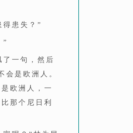
患得患失？”
”
讽了一句，然后
不会是欧洲人。
不是欧洲人，一
相比那个尼日利