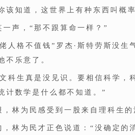
你该知道，这世界上有种东西叫概率
笑一声，“那不跟算命一样？”
太佬人格不值钱”罗杰·斯特劳斯没生
他不乐意了。
些文科生真是没见识。要相信科学，
统计数学是什么都不知道。”
报，林为民感受到一股来自理科生的
句，林为民才正色说道：“没确定的