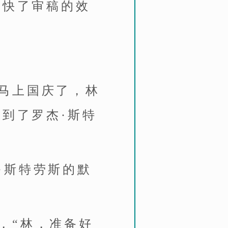
加快了审稿的效
马上国庆了，林
到了罗杰·斯特
·斯特劳斯的默
，“林，准备好