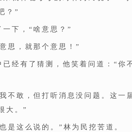
吧？”
了一下，“啥意思？”
么意思，就那个意思！”
中已经有了猜测，他笑着问道：“你
委我不敢，但打听消息没问题。这一
很大。”
你也是这么说的。”林为民挖苦道。