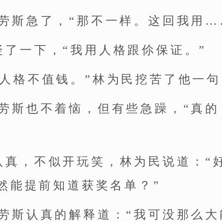
特劳斯急了，“那不一样。这回我用…
疑了一下，“我用人格跟伱保证。”
的人格不值钱。”林为民挖苦了他一句
特劳斯也不着恼，但有些急躁，“真
认真，不似开玩笑，林为民说道：“
然能提前知道获奖名单？”
特劳斯认真的解释道：“我可没那么