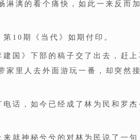
畅淋漓的看个痛快，如此一来反而
，第10期《当代》如期付印。
李建国》下部的稿子交了出去，赶上
带家里人去外面游玩一番，却突然接
打电话，如今已经成了林为民和罗杰
上来就神秘兮兮的对林为民说了一句