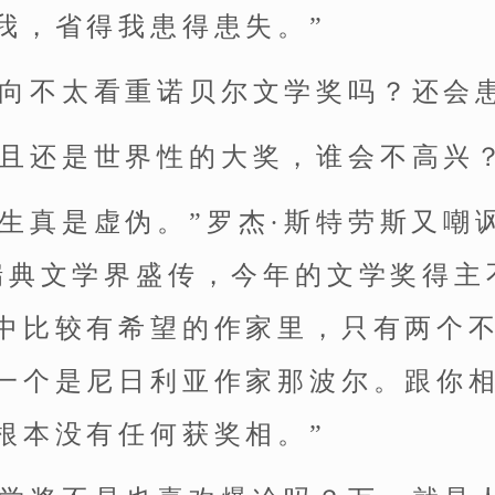
我，省得我患得患失。”
一向不太看重诺贝尔文学奖吗？还会
而且还是世界性的大奖，谁会不高兴？
科生真是虚伪。”罗杰·斯特劳斯又嘲
瑞典文学界盛传，今年的文学奖得主
中比较有希望的作家里，只有两个
一个是尼日利亚作家那波尔。跟你
根本没有任何获奖相。”